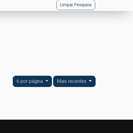
Limpar Pesquisa
6 por página
Mais recentes