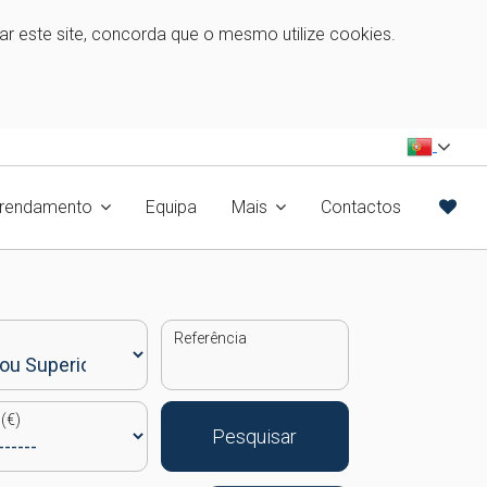
zar este site, concorda que o mesmo utilize cookies.
rrendamento
Equipa
Mais
Contactos
Referência
(€)
Pesquisar