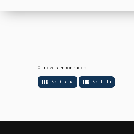
0 imóveis encontrados
Ver Grelha
Ver Lista