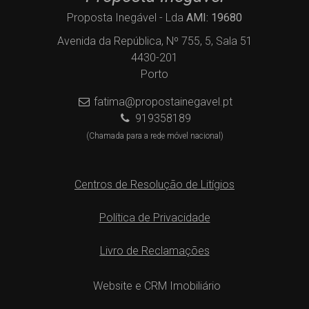
Proposta Inegável - Lda
AMI: 19680
Avenida da República, Nº 755, 5, Sala 51
4430-201
Porto
fatima@propostainegavel.pt
919358189
(Chamada para a rede móvel nacional)
Centros de Resolução de Litígios
Política de Privacidade
Livro de Reclamações
Website e CRM Imobiliário