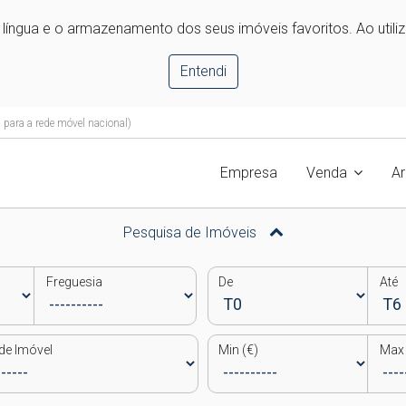
e língua e o armazenamento dos seus imóveis favoritos. Ao utili
Entendi
ara a rede móvel nacional)
Empresa
Venda
A
Pesquisa de Imóveis
Freguesia
De
Até
de Imóvel
Min (€)
Max 