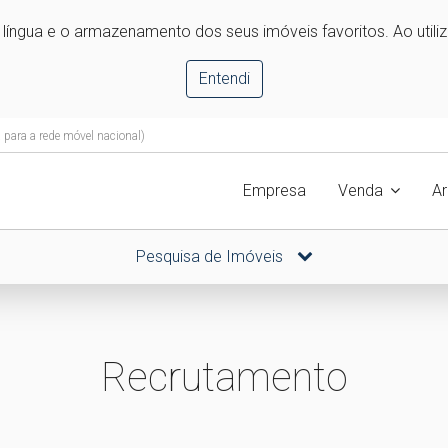
e língua e o armazenamento dos seus imóveis favoritos. Ao utili
Entendi
ara a rede móvel nacional)
Empresa
Venda
A
Pesquisa de Imóveis
Recrutamento