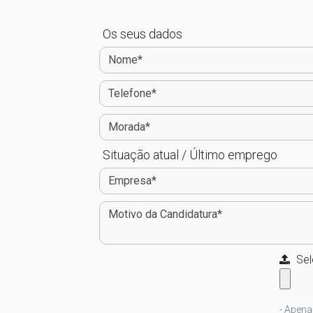
Os seus dados
Situação atual / Último emprego
Sel
- Apena