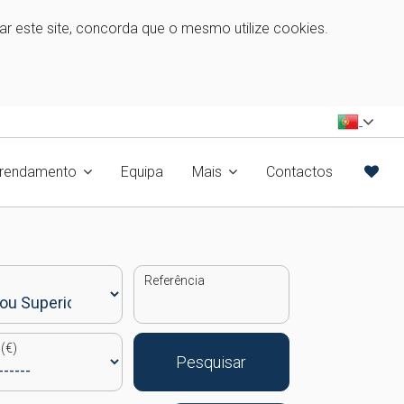
zar este site, concorda que o mesmo utilize cookies.
rrendamento
Equipa
Mais
Contactos
Referência
(€)
Pesquisar