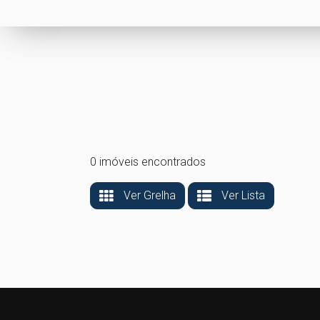
0 imóveis encontrados
Ver Grelha
Ver Lista