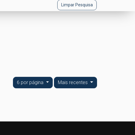
Limpar Pesquisa
6 por página
Mais recentes