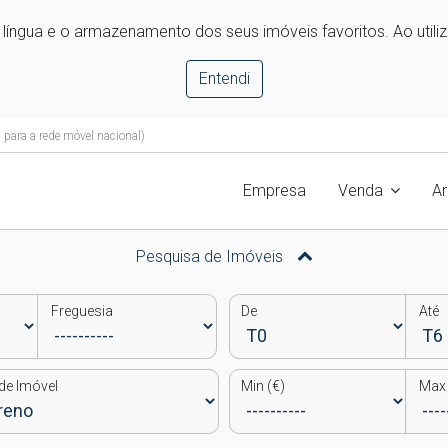
e língua e o armazenamento dos seus imóveis favoritos. Ao utili
Entendi
ara a rede móvel nacional)
Empresa
Venda
A
Pesquisa de Imóveis
Freguesia
De
Até
de Imóvel
Min (€)
Max 