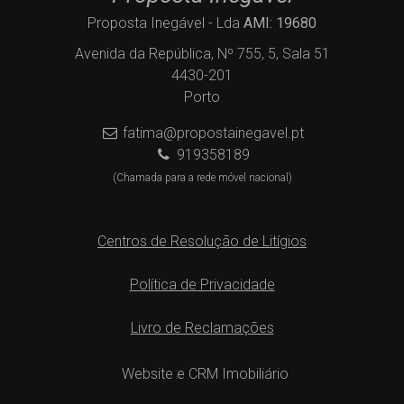
Proposta Inegável - Lda
AMI: 19680
Avenida da República, Nº 755, 5, Sala 51
4430-201
Porto
fatima@propostainegavel.pt
919358189
(Chamada para a rede móvel nacional)
Centros de Resolução de Litígios
Política de Privacidade
Livro de Reclamações
Website e CRM Imobiliário